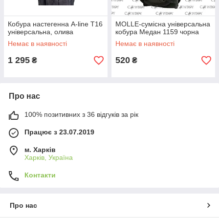
Кобура настегенна A-line T16
MOLLE-сумісна універсальна
універсальна, олива
кобура Медан 1159 чорна
Немає в наявності
Немає в наявності
1 295
520
₴
₴
Про нас
100% позитивних з 36 відгуків за рік
Працює з 23.07.2019
м. Харків
Харків, Україна
Контакти
Про нас