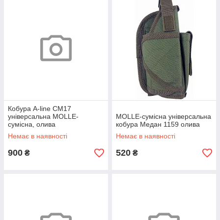
Кобура A-line СМ17
універсальна MOLLE-
MOLLE-сумісна універсальна
сумісна, олива
кобура Медан 1159 олива
Немає в наявності
Немає в наявності
900
520
₴
₴