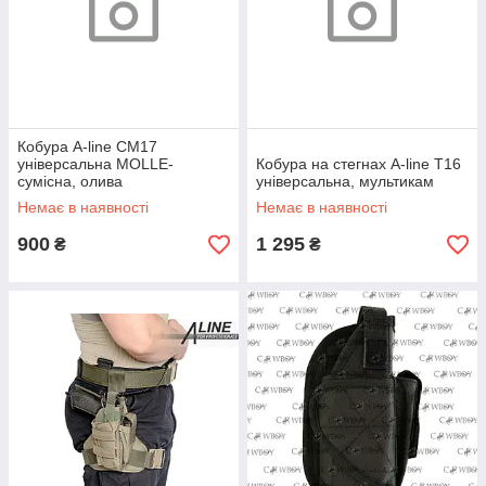
Кобура A-line СМ17
універсальна MOLLE-
Кобура на стегнах A-line T16
сумісна, олива
універсальна, мультикам
Немає в наявності
Немає в наявності
900
1 295
₴
₴