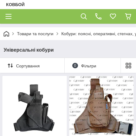
КОВБОЙ
Товари та послуги
Кобури: поясні, оперативні, стегнах, 
Універсальні кобури
Сортування
0
Фільтри