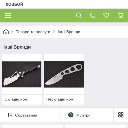
КОВБОЙ
Товари та послуги
Інші Бренди
Інші Бренди
Складні ножі
Нескладні ножі
Сортування
0
Фільтри