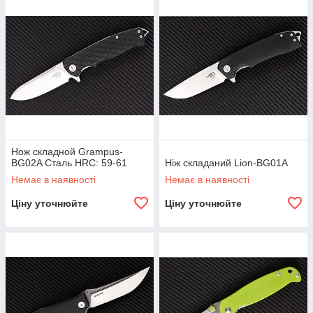
Нож складной Grampus-
BG02A Сталь HRC: 59-61
Ніж складаний Lion-BG01A
Немає в наявності
Немає в наявності
Ціну уточнюйте
Ціну уточнюйте