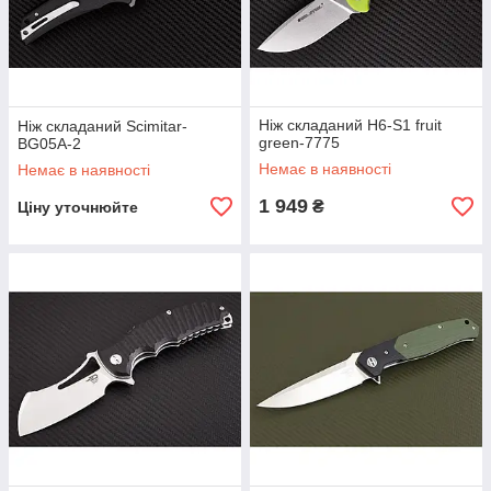
Ніж складаний H6-S1 fruit
Ніж складаний Scimitar-
green-7775
BG05A-2
Немає в наявності
Немає в наявності
1 949
₴
Ціну уточнюйте