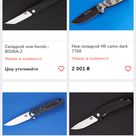
Нож складной H6 camo dark
Складной нож Kendo -
7768
BG06A-2
Немає в наявності
Немає в наявності
2 001
₴
Ціну уточнюйте