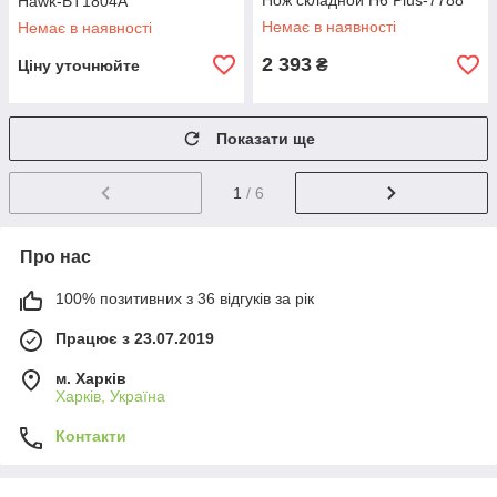
Нож складной H6 Plus-7788
Hawk-BT1804A
Немає в наявності
Немає в наявності
2 393
₴
Ціну уточнюйте
Показати ще
1
/ 6
Про нас
100% позитивних з 36 відгуків за рік
Працює з 23.07.2019
м. Харків
Харків, Україна
Контакти