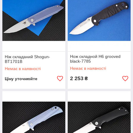
Нож складной H6 grooved
Ніж складаний Shogun-
black-7785
BT1701B
Немає в наявності
Немає в наявності
2 253
₴
Ціну уточнюйте