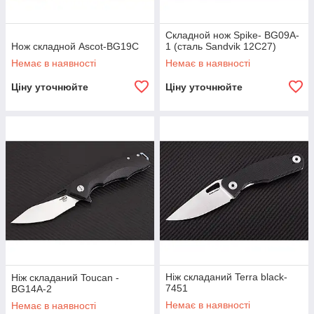
Складной нож Spike- BG09A-
Нож складной Ascot-BG19C
1 (сталь Sandvik 12C27)
Немає в наявності
Немає в наявності
Ціну уточнюйте
Ціну уточнюйте
Ніж складаний Terra black-
Ніж складаний Toucan -
7451
BG14A-2
Немає в наявності
Немає в наявності