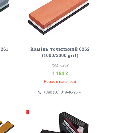
6261
Камінь точильний 6262
(1000/3000 grit)
6262
1 184 ₴
Немає в наявності
+380 (50) 818-46-95