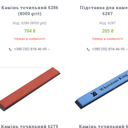
Камінь точильний 6286
Підставка для каме
(8000 grit)
6287
6286 (8000 grit)
6287
704 ₴
205 ₴
Немає в наявності
Немає в наявності
+380 (50) 818-46-95
+380 (50) 818-46-95
Камінь точильний 6275
Камінь точильний 