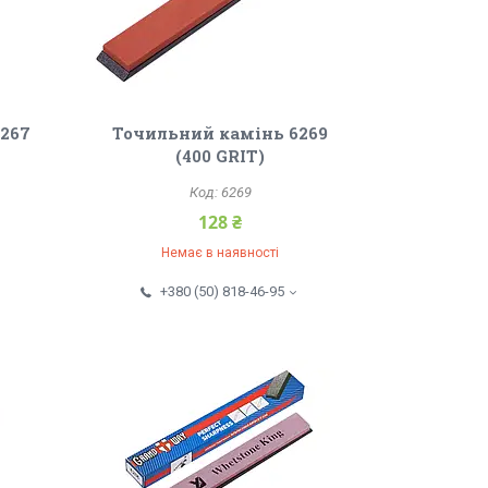
6267
Точильний камінь 6269
(400 GRIT)
6269
128 ₴
Немає в наявності
+380 (50) 818-46-95