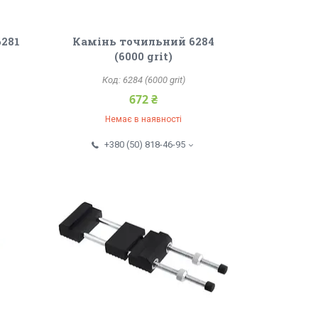
6281
Камінь точильний 6284
(6000 grit)
6284 (6000 grit)
672 ₴
Немає в наявності
+380 (50) 818-46-95