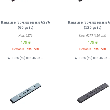
Камінь точильний 6276
Камінь точильний 
(60 grit)
(120 grit)
6276
6277 (120 grit)
179 ₴
179 ₴
Немає в наявності
Немає в наявності
+380 (50) 818-46-95
+380 (50) 818-46-95