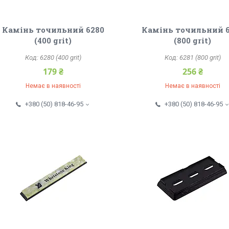
Камінь точильний 6280
Камінь точильний 
(400 grit)
(800 grit)
6280 (400 grit)
6281 (800 grit)
179 ₴
256 ₴
Немає в наявності
Немає в наявності
+380 (50) 818-46-95
+380 (50) 818-46-95