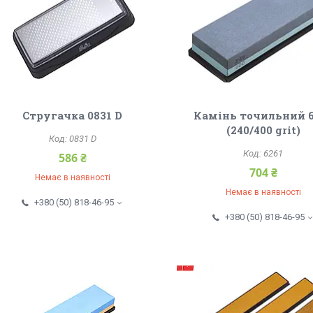
Стругачка 0831 D
Камінь точильний 
(240/400 grit)
0831 D
6261
586 ₴
704 ₴
Немає в наявності
Немає в наявності
+380 (50) 818-46-95
+380 (50) 818-46-95