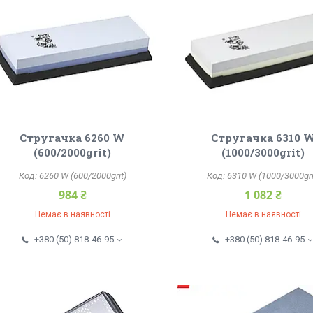
Стругачка 6260 W
Стругачка 6310 
(600/2000grit)
(1000/3000grit)
6260 W (600/2000grit)
6310 W (1000/3000gri
984 ₴
1 082 ₴
Немає в наявності
Немає в наявності
+380 (50) 818-46-95
+380 (50) 818-46-95