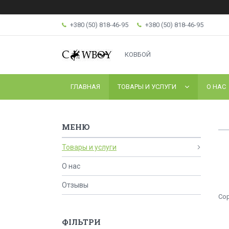
+380 (50) 818-46-95
+380 (50) 818-46-95
КОВБОЙ
ГЛАВНАЯ
ТОВАРЫ И УСЛУГИ
О НАС
Товары и услуги
О нас
Отзывы
ФІЛЬТРИ