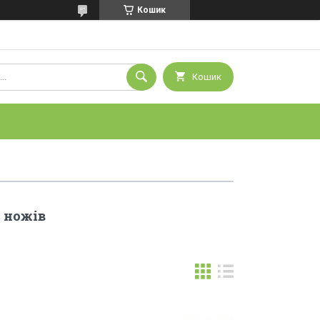
Кошик
Кошик
 ножів