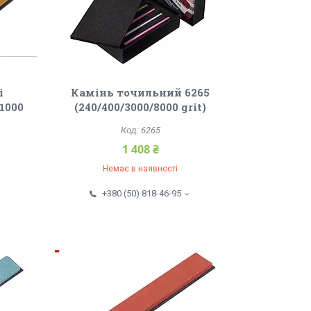
і
Камінь точильний 6265
/1000
(240/400/3000/8000 grit)
6265
1 408 ₴
Немає в наявності
+380 (50) 818-46-95