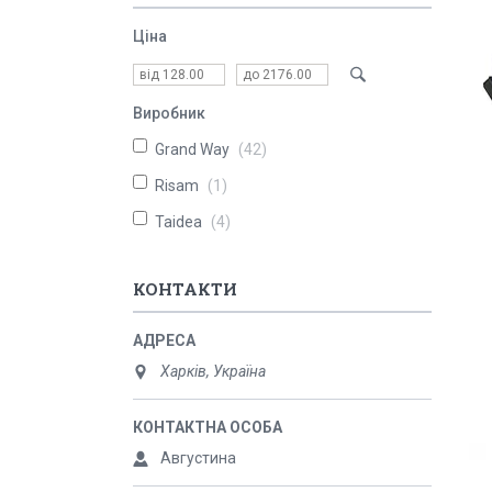
Ціна
Виробник
Grand Way
42
Risam
1
Taidea
4
КОНТАКТИ
Харків, Україна
Августина