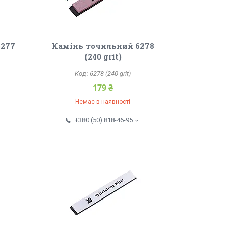
6277
Камінь точильний 6278
(240 grit)
6278 (240 grit)
179 ₴
Немає в наявності
+380 (50) 818-46-95