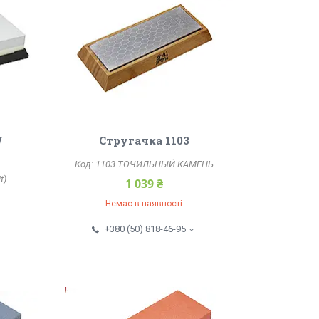
W
Стругачка 1103
1103 ТОЧИЛЬНЫЙ КАМЕНЬ
t)
1 039 ₴
Немає в наявності
+380 (50) 818-46-95