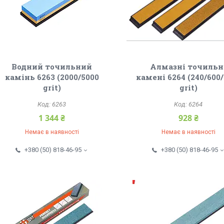
Водний точильний
Алмазні точильн
камінь 6263 (2000/5000
камені 6264 (240/600
grit)
grit)
6263
6264
1 344 ₴
928 ₴
Немає в наявності
Немає в наявності
+380 (50) 818-46-95
+380 (50) 818-46-95