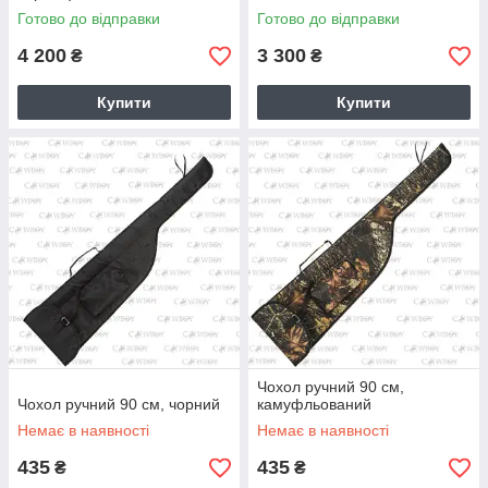
Готово до відправки
Готово до відправки
4 200
3 300
₴
₴
Купити
Купити
Чохол ручний 90 см,
Чохол ручний 90 см, чорний
камуфльований
Немає в наявності
Немає в наявності
435
435
₴
₴