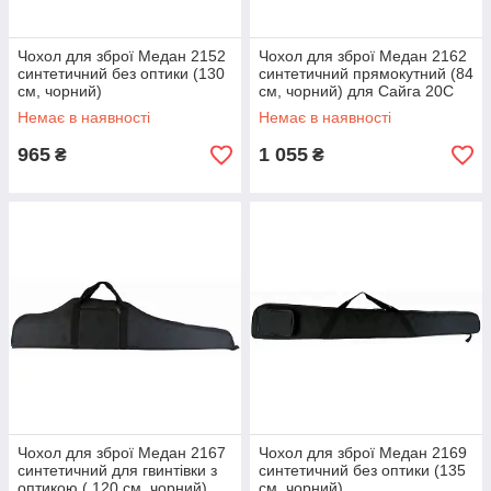
Чохол для зброї Медан 2152
Чохол для зброї Медан 2162
синтетичний без оптики (130
синтетичний прямокутний (84
см, чорний)
см, чорний) для Сайга 20С
Немає в наявності
Немає в наявності
965
1 055
₴
₴
Чохол для зброї Медан 2167
Чохол для зброї Медан 2169
синтетичний для гвинтівки з
синтетичний без оптики (135
оптикою ( 120 см, чорний)
см, чорний)