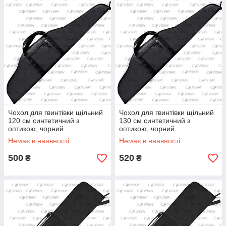
Чохол для гвинтівки щільний
Чохол для гвинтівки щільний
120 см синтетичний з
130 см синтетичний з
оптикою, чорний
оптикою, чорний
Немає в наявності
Немає в наявності
500
520
₴
₴