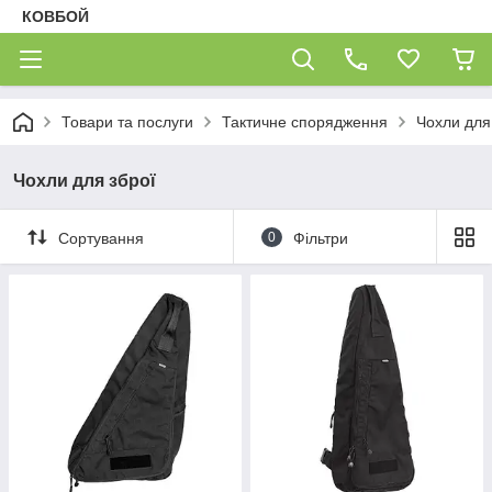
КОВБОЙ
Товари та послуги
Тактичне спорядження
Чохли для
Чохли для зброї
Сортування
0
Фільтри