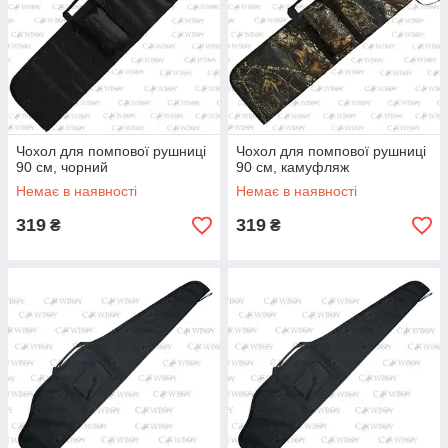
Чохол для помпової рушниці
Чохол для помпової рушниці
90 см, чорний
90 см, камуфляж
Немає в наявності
Немає в наявності
319
319
₴
₴