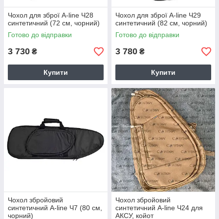
Чохол для зброї A-line Ч28
Чохол для зброї A-line Ч29
синтетичний (72 см, чорний)
синтетичний (82 см, чорний)
Готово до відправки
Готово до відправки
3 730
3 780
₴
₴
Купити
Купити
Чохол збройовий
Чохол збройовий
синтетичний A-line Ч7 (80 см,
синтетичний A-line Ч24 для
чорний)
АКСУ, койот