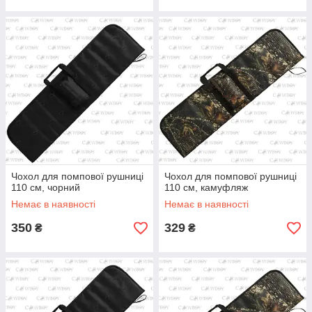
Чохол для помпової рушниці
Чохол для помпової рушниці
110 см, чорний
110 см, камуфляж
Немає в наявності
Немає в наявності
350
329
₴
₴