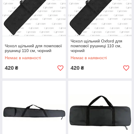
Чохол щільний Oxford для
Чохол щільний для помпової
помпової рушниці 110 см,
рушниці 110 см, чорний
чорний
Немає в наявності
Немає в наявності
420
420
₴
₴