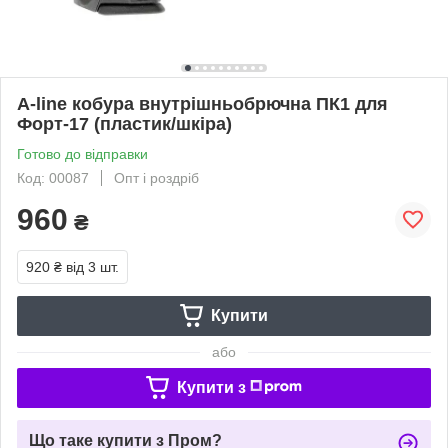
A-line кобура внутрішньобрючна ПК1 для
Форт-17 (пластик/шкіра)
Готово до відправки
Код: 00087
Опт і роздріб
960
₴
920 ₴
від 3 шт.
Купити
або
Купити з
Що таке купити з Пром?