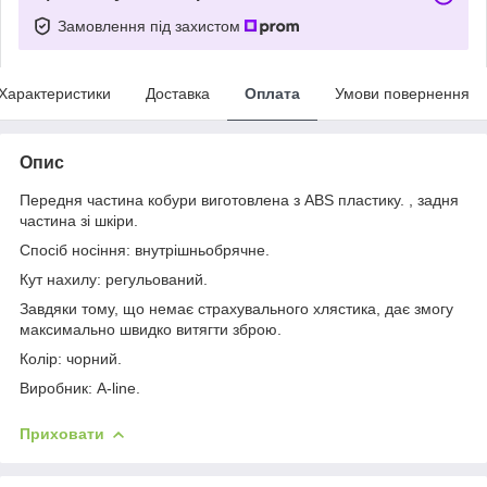
Замовлення під захистом
Характеристики
Доставка
Оплата
Умови повернення
Опис
Передня частина кобури виготовлена з ABS пластику. , задня
частина зі шкіри.
Спосіб носіння: внутрішньобрячне.
Кут нахилу: регульований.
Завдяки тому, що немає страхувального хлястика, дає змогу
максимально швидко витягти зброю.
Колір: чорний.
Виробник: A-line.
Приховати