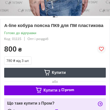
A-line кобура поясна ПК9 для ПМ пластикова
Готово до відправки
Код: 01115
Опт і роздріб
800
₴
780 ₴
від 3 шт.
Купити
або
Купити з
Що таке купити з Пром?