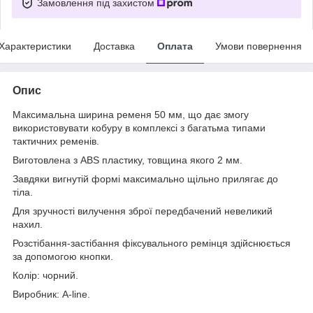
Замовлення під захистом
Характеристики
Доставка
Оплата
Умови повернення
Опис
Максимальна ширина ременя 50 мм, що дає змогу
використовувати кобуру в комплексі з багатьма типами
тактичних ременів.
Виготовлена з ABS пластику, товщина якого 2 мм.
Завдяки вигнутій формі максимально щільно прилягає до
тіла.
Для зручності вилучення зброї передбачений невеликий
нахил.
Розстібання-застібання фіксувального ремінця здійснюється
за допомогою кнопки.
Колір: чорний.
Виробник: A-line.