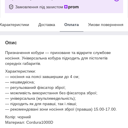
Замовлення під захистом
Характеристики
Доставка
Оплата
Умови повернення
Опис
Призначення кобури — приховане та відкрите службове
носіння. Універсальна кобура підходить для пістолетів
середніх габаритів.
Характеристики:
— носіння на поясі завширшки до 4 см;
— нешвидкісна;
— регульований фіксатор зброї;
— можливість використання без фіксатора зброї;
— універсальна (мультимедельність);
— підходить як для правші, так і лівші;
— рекомендовані зони носіння зброї (правша) 15.00-17.00.
Колір: чорний
Материал: Cordura1000D