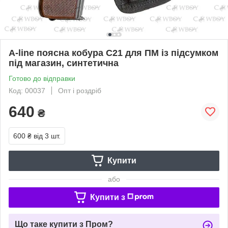
A-line поясна кобура С21 для ПМ із підсумком
під магазин, синтетична
Готово до відправки
Код: 00037
Опт і роздріб
640
₴
600 ₴
від 3 шт.
Купити
або
Купити з
Що таке купити з Пром?