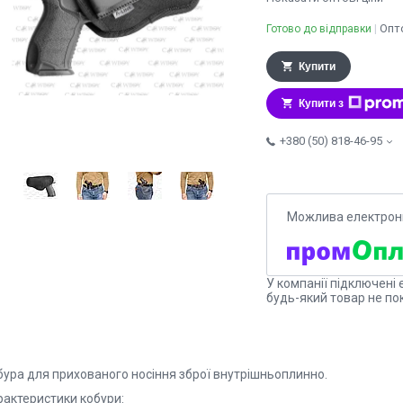
Опто
Готово до відправки
Купити
Купити з
+380 (50) 818-46-95
У компанії підключені 
будь-який товар не по
бура для прихованого носіння зброї внутрішньоплинно.
рактеристики кобури: