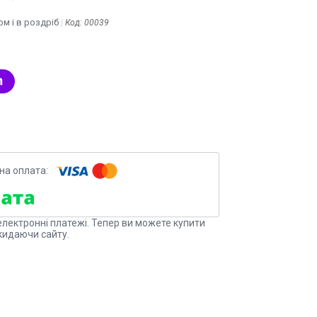
м і в роздріб
Код:
00039
електронні платежі. Тепер ви можете купити
кидаючи сайту.