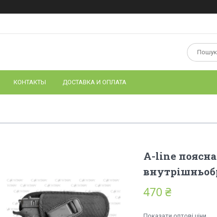
КОНТАКТЫ
ДОСТАВКА И ОПЛАТА
A-line поясна
внутрішньоб
470 ₴
Показати оптові ціни