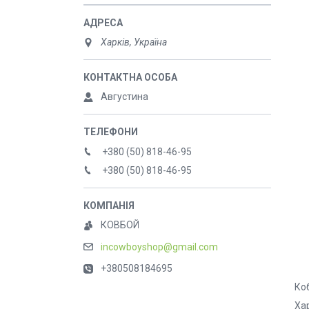
Харків, Україна
Августина
+380 (50) 818-46-95
+380 (50) 818-46-95
КОВБОЙ
incowboyshop@gmail.com
+380508184695
Ко
Ха