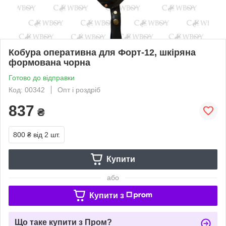
Кобура оперативна для Форт-12, шкіряна
формована чорна
Готово до відправки
Код: 00342
Опт і роздріб
837
₴
800 ₴
від 2 шт.
Купити
або
Купити з
Що таке купити з Пром?