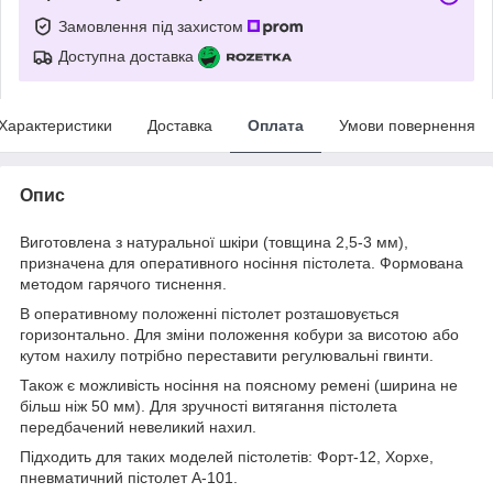
Замовлення під захистом
Доступна доставка
Характеристики
Доставка
Оплата
Умови повернення
Опис
Виготовлена з натуральної шкіри (товщина 2,5-3 мм),
призначена для оперативного носіння пістолета. Формована
методом гарячого тиснення.
В оперативному положенні пістолет розташовується
горизонтально. Для зміни положення кобури за висотою або
кутом нахилу потрібно переставити регулювальні гвинти.
Також є можливість носіння на поясному ремені (ширина не
більш ніж 50 мм). Для зручності витягання пістолета
передбачений невеликий нахил.
Підходить для таких моделей пістолетів: Форт-12, Хорхе,
пневматичний пістолет А-101.