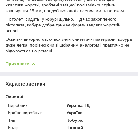
хлястики жорсткі, зроблені з міцної поліамідної стрічки,
завширшки 25 мм, продубльованої еластичним пластиком.
Пістолет "сидить" у кобурі щільно. Під час захопленого
пістолета, кобура добре тримає форму завдяки жорсткій
основі.
Оскільки використовуються легкі синтетичні матеріали, кобура
дуже легка, порівнюючи зі шкіряним аналогом і практично не
відчувається на ремені.
Приховати
Характеристики
Основні
Виробник
Україна ТД
Країна виробник
Україна
Тип
Кобура
Колір
Чорний