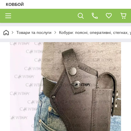
КОВБОЙ
Товари та послуги
Кобури: поясні, оперативні, стегнах, 