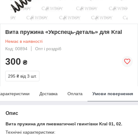
Вита пружина «Укрспець-деталь» для Kral
Немає в наявності
Код: 00894
Опт і роздріб
300
₴
295 ₴
від 3 шт.
арактеристики
Доставка
Оплата
Умови повернення
Опис
Вита пружина для пневматичної гвинтівки Kral 01, 02.
Технічні характеристики: