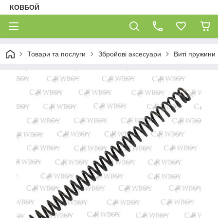
КОВБОЙ
Товари та послуги
Збройові аксесуари
Виті пружини