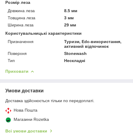
Розмір леза
Довжина леза
8.5 мм
Товщина леза
3 мм
Ширина леза
29 мм
Користувальницькі характеристики
Призначення
Туризм, Edc-використання,
активний відпочинок
Поверхня
Stonewash
Тип
Нескладні
Приховати
Умови доставки
Доставка здійснюється тільки по передоплаті.
Нова Пошта
Магазини Rozetka
Всі умови доставки