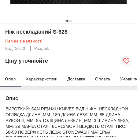
Ніж нескладаний S-628
Немає в наявності
Код: S-628
Роздріб
Ціну уточнюйте
Опис
Характеристики
Доставка
Оплата
Умови п
Опис
ВИРОТКИЙ: SAN REN MU KNIVES ВИД НІЖУ: НЕСКЛАДНОЙ
ОГЛЯДКА ДЛИНА, ММ: 180 ДЛИНА ЛЕЗА, ММ: 85 ДЛИНА
РУКОЯТІ, ММ: 95 ТОЛЩИНА ЛЕЗВИЯ, ММ: 3 ШИРИНА ЛЕЗА,
ММ: 29 МАРКА СТАЛІ: 8CR13MOV ТВЕРДІСТЬ СТАЛІ, HRC:
58-59 ПОВЕРХНІСТЬ ЛЕЗА: STONEWASH МАТЕРІАЛ