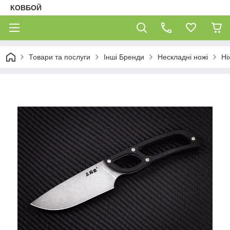
КОВБОЙ
Товари та послуги
Інші Бренди
Нескладні ножі
Ні