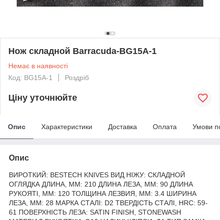
Нож складной Barracuda-BG15A-1
Немає в наявності
Код: BG15A-1
Роздріб
Ціну уточнюйте
Опис
Характеристики
Доставка
Оплата
Умови п
Опис
ВИРОТКИЙ: BESTECH KNIVES ВИД НІЖУ: СКЛАДНОЙ
ОГЛЯДКА ДЛИНА, ММ: 210 ДЛИНА ЛЕЗА, ММ: 90 ДЛИНА
РУКОЯТІ, ММ: 120 ТОЛЩИНА ЛЕЗВИЯ, ММ: 3.4 ШИРИНА
ЛЕЗА, ММ: 28 МАРКА СТАЛІ: D2 ТВЕРДІСТЬ СТАЛІ, HRC: 59-
61 ПОВЕРХНІСТЬ ЛЕЗА: SATIN FINISH, STONEWASH