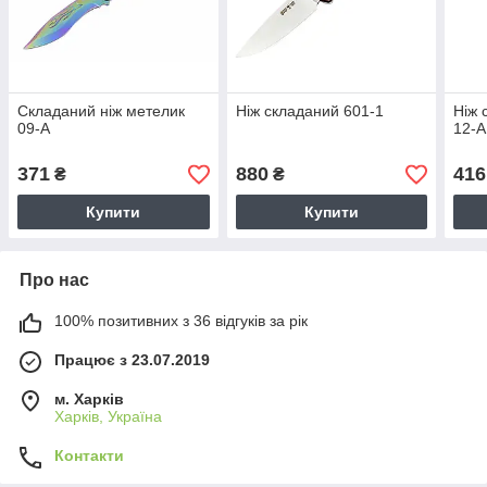
Складаний ніж метелик
Ніж складаний 601-1
Ніж 
09-A
12-A
371
880
416
₴
₴
Купити
Купити
Про нас
100% позитивних з 36 відгуків за рік
Працює з 23.07.2019
м. Харків
Харків, Україна
Контакти