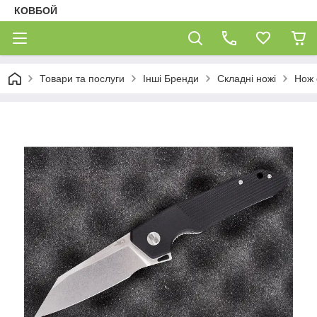
КОВБОЙ
Товари та послуги
Інші Бренди
Складні ножі
Нож 