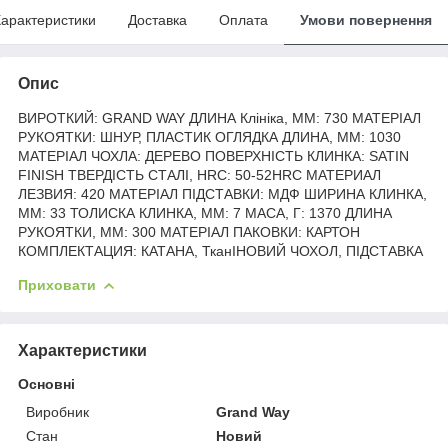
арактеристики
Доставка
Оплата
Умови повернення
Опис
ВИРОТКИЙ: GRAND WAY ДЛИНА Клініка, ММ: 730 МАТЕРІАЛ
РУКОЯТКИ: ШНУР, ПЛАСТИК ОГЛЯДКА ДЛИНА, ММ: 1030
МАТЕРІАЛ ЧОХЛА: ДЕРЕВО ПОВЕРХНІСТЬ КЛИНКА: SATIN
FINISH ТВЕРДІСТЬ СТАЛІ, HRC: 50-52HRC МАТЕРИАЛ
ЛЕЗВИЯ: 420 МАТЕРІАЛ ПІДСТАВКИ: МДФ ШИРИНА КЛИНКА,
ММ: 33 ТОЛИСКА КЛИНКА, ММ: 7 МАСА, Г: 1370 ДЛИНА
РУКОЯТКИ, ММ: 300 МАТЕРІАЛ ПАКОВКИ: КАРТОН
КОМПЛЕКТАЦИЯ: КАТАНА, ТканІНОВИЙ ЧОХОЛ, ПІДСТАВКА
Приховати
Характеристики
Основні
Виробник
Grand Way
Стан
Новий