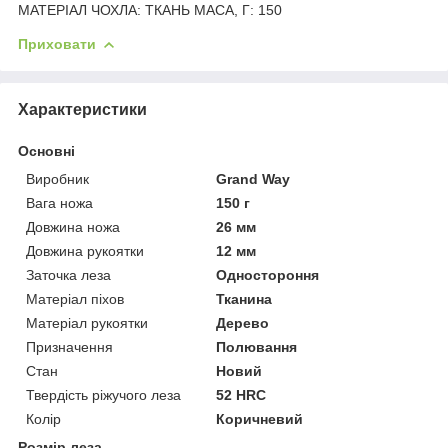
МАТЕРІАЛ ЧОХЛА: ТКАНЬ МАСА, Г: 150
Приховати
Характеристики
Основні
Виробник
Grand Way
Вага ножа
150 г
Довжина ножа
26 мм
Довжина рукоятки
12 мм
Заточка леза
Одностороння
Матеріал піхов
Тканина
Матеріал рукоятки
Дерево
Призначення
Полювання
Стан
Новий
Твердість ріжучого леза
52 HRC
Колір
Коричневий
Розмір леза