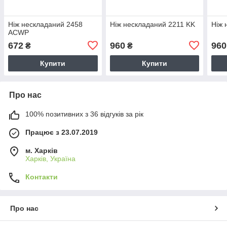
Ніж нескладаний 2458
Ніж нескладаний 2211 KK
Ніж 
ACWP
672
960
960
₴
₴
Купити
Купити
Про нас
100% позитивних з 36 відгуків за рік
Працює з 23.07.2019
м. Харків
Харків, Україна
Контакти
Про нас