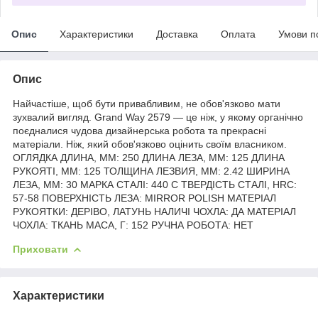
Опис
Характеристики
Доставка
Оплата
Умови п
Опис
Найчастіше, щоб бути привабливим, не обов'язково мати
зухвалий вигляд. Grand Way 2579 — це ніж, у якому органічно
поєдналися чудова дизайнерська робота та прекрасні
матеріали. Ніж, який обов'язково оцінить своїм власником.
ОГЛЯДКА ДЛИНА, ММ: 250 ДЛИНА ЛЕЗА, ММ: 125 ДЛИНА
РУКОЯТІ, ММ: 125 ТОЛЩИНА ЛЕЗВИЯ, ММ: 2.42 ШИРИНА
ЛЕЗА, ММ: 30 МАРКА СТАЛІ: 440 C ТВЕРДІСТЬ СТАЛІ, HRC:
57-58 ПОВЕРХНІСТЬ ЛЕЗА: MIRROR POLISH МАТЕРІАЛ
РУКОЯТКИ: ДЕРІВО, ЛАТУНЬ НАЛИЧІ ЧОХЛА: ДА МАТЕРІАЛ
ЧОХЛА: ТКАНЬ МАСА, Г: 152 РУЧНА РОБОТА: НЕТ
Приховати
Характеристики