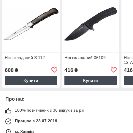
Ніж складаний S 112
Ніж складаний 06109
Ніж 
12-A
608
416
416
₴
₴
Купити
Купити
Про нас
100% позитивних з 36 відгуків за рік
Працює з 23.07.2019
м. Харків