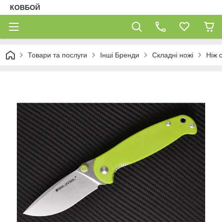
КОВБОЙ
Товари та послуги
Інші Бренди
Складні ножі
Ніж 