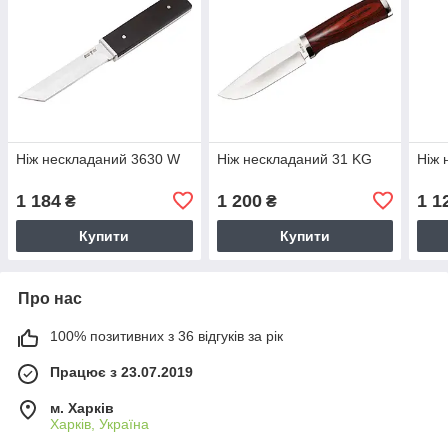
Ніж нескладаний 3630 W
Ніж нескладаний 31 KG
Ніж 
1 184
1 200
1 1
₴
₴
Купити
Купити
Про нас
100% позитивних з 36 відгуків за рік
Працює з 23.07.2019
м. Харків
Харків, Україна