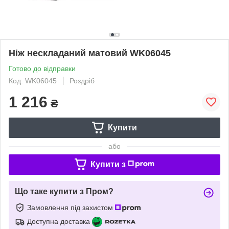
Ніж нескладаний матовий WK06045
Готово до відправки
Код: WK06045
Роздріб
1 216
₴
Купити
або
Купити з
Що таке купити з Пром?
Замовлення під захистом
Доступна доставка