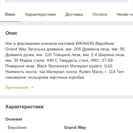
Опис
Характеристики
Доставка
Оплата
Умови п
Опис
Ніж із фіксованим клинком матовий WK06045 Виробник:
Grand Way Загальна довжина, мм: 205 Довжина леза, мм: 95
Довжина ручки, мм: 110 Товщина леза, мм: 2.4 Ширина леза,
мм: 30 Марка стали: 440 C Твердість сталі, HRC: 57-58
Поверхня леза: Black Stonewash Матеріал руків'я: G10
Наявність чохла: так Матеріал чохла: Kydex Маса, г: 114 Тип
паковання: кольорова картонна коробка
Приховати
Характеристики
Основні
Виробник
Grand Way