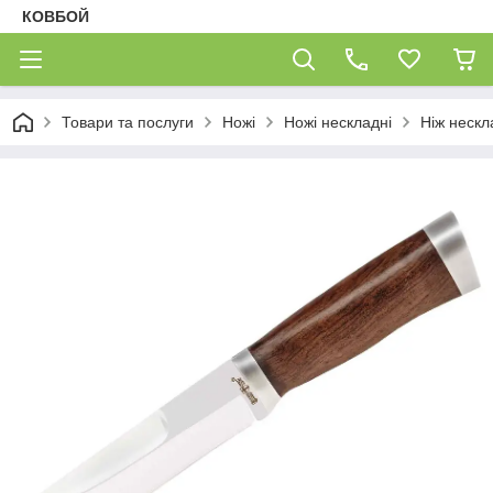
КОВБОЙ
Товари та послуги
Ножі
Ножі нескладні
Ніж неск