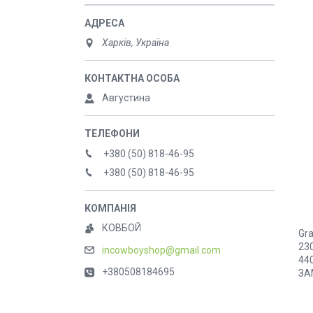
Харків, Україна
Августина
+380 (50) 818-46-95
+380 (50) 818-46-95
КОВБОЙ
Gr
23
incowboyshop@gmail.com
44
+380508184695
ЗА