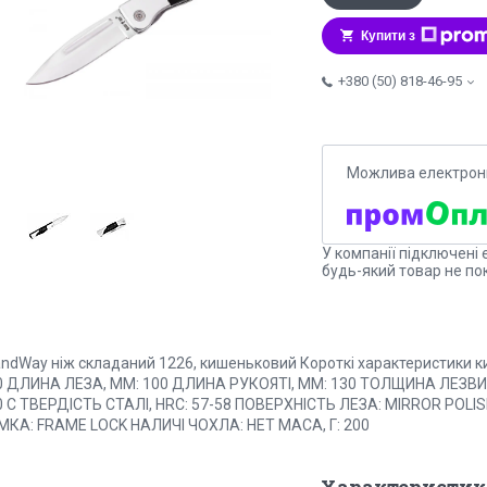
Купити з
+380 (50) 818-46-95
У компанії підключені 
будь-який товар не по
andWay ніж складаний 1226, кишеньковий Короткі характеристики
0 ДЛИНА ЛЕЗА, ММ: 100 ДЛИНА РУКОЯТІ, ММ: 130 ТОЛЩИНА ЛЕЗВИЯ
0 C ТВЕРДІСТЬ СТАЛІ, HRC: 57-58 ПОВЕРХНІСТЬ ЛЕЗА: MIRROR PO
МКА: FRAME LOCK НАЛИЧІ ЧОХЛА: НЕТ МАСА, Г: 200