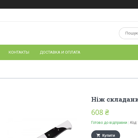
КОНТАКТЫ
ДОСТАВКА И ОПЛАТА
Ніж складани
608 ₴
Готово до відправки
Код
Купити