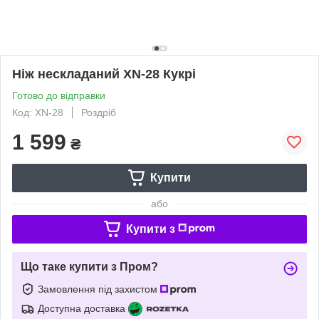
Ніж нескладаний XN-28 Кукрі
Готово до відправки
Код: XN-28
Роздріб
1 599
₴
Купити
або
Купити з
Що таке купити з Пром?
Замовлення під захистом
Доступна доставка