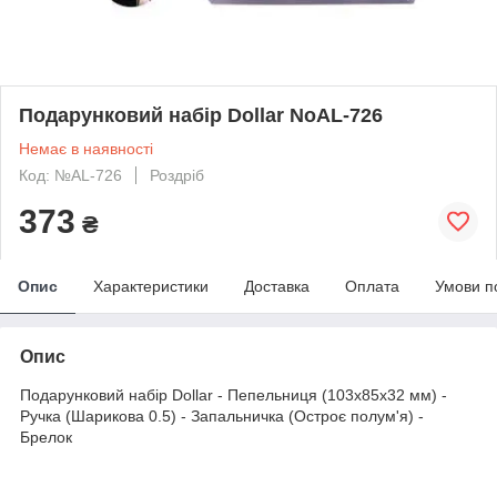
Подарунковий набір Dollar NoAL-726
Немає в наявності
Код: №AL-726
Роздріб
373
₴
Опис
Характеристики
Доставка
Оплата
Умови п
Опис
Подарунковий набір Dollar - Пепельниця (103х85х32 мм) -
Ручка (Шарикова 0.5) - Запальничка (Остроє полум'я) -
Брелок