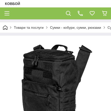
КОВБОЙ
Товари та послуги
Сумки - кобури, сумки, рюкзаки
С