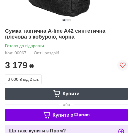
Сумка тактична A-line A42 синтетична
плечова з кобурою, чорна
Готово до відправки
Код: 00067
Опт і роздріб
3 179
₴
3 000 ₴
від 2 шт.
Купити
або
Купити з
Що таке купити з Пром?