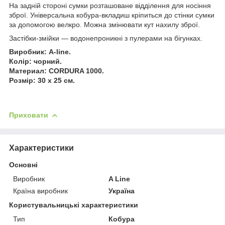
На задній стороні сумки розташоване відділення для носіння
зброї. Універсальна кобура-вкладиш кріпиться до стінки сумки
за допомогою велкро. Можна змінювати кут нахилу зброї.
Застібки-змійки — водонепроникні з пулерами на бігунках.
Виробник: A-line.
Колір: чорний.
Материал: CORDURA 1000.
Розмір: 30 х 25 см.
Приховати
Характеристики
Основні
Виробник
A Line
Країна виробник
Україна
Користувальницькі характеристики
Тип
Кобура