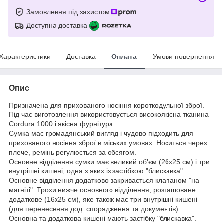
Замовлення під захистом
Доступна доставка
Характеристики
Доставка
Оплата
Умови повернення
Опис
Призначена для прихованого носіння короткодульної зброї.
Під час виготовлення використовується високоякісна тканина
Cordura 1000 і якісна фурнітура.
Сумка має громадянський вигляд і чудово підходить для
прихованого носіння зброї в міських умовах. Носиться через
плече, ремінь регулюється за обсягом.
Основне відділення сумки має великий об'єм (26х25 см) і три
внутрішні кишені, одна з яких із застібкою "блискавка".
Основне відділення додатково закривається клапаном "на
магніті". Трохи нижче основного відділення, розташоване
додаткове (16х25 см), яке також має три внутрішні кишені
(для перенесення дод. спорядження та документів).
Основна та додаткова кишені мають застібку "блискавка".