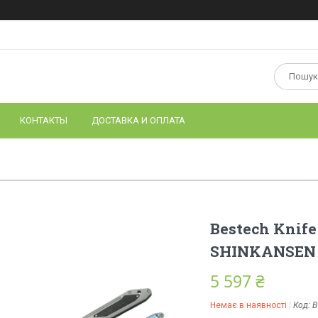
КОНТАКТЫ
ДОСТАВКА И ОПЛАТА
Bestech Knif
SHINKANSEN 
5 597 ₴
Немає в наявності
Код:
B