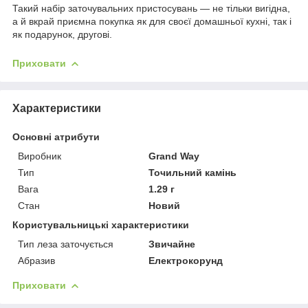
Такий набір заточувальних пристосувань — не тільки вигідна,
а й вкрай приємна покупка як для своєї домашньої кухні, так і
як подарунок, другові.
Приховати
Характеристики
Основні атрибути
Виробник
Grand Way
Тип
Точильний камінь
Вага
1.29 г
Стан
Новий
Користувальницькі характеристики
Тип леза заточується
Звичайне
Абразив
Електрокорунд
Приховати