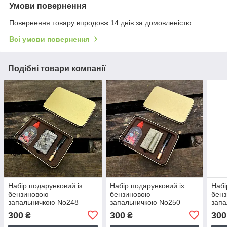
Умови повернення
Повернення товару впродовж 14 днів за домовленістю
Всі умови повернення
Подібні товари компанії
Набір подарунковий із
Набір подарунковий із
Набі
бензиновою
бензиновою
бен
запальничкою No248
запальничкою No250
зап
300
300
300
₴
₴