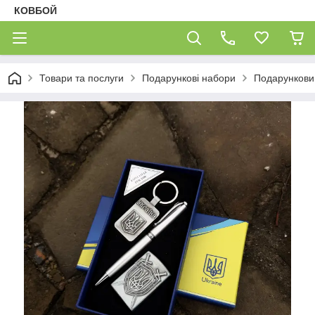
КОВБОЙ
Товари та послуги
Подарункові набори
Подарунковий