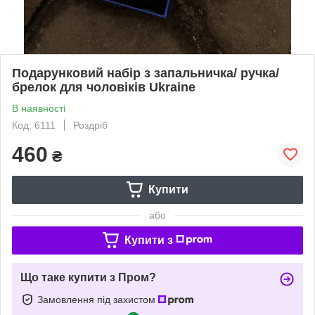
Подарунковий набір з запальничка/ ручка/
брелок для чоловіків Ukraine
В наявності
Код: 6111
Роздріб
460
₴
Купити
або
Купити з
Що таке купити з Пром?
Замовлення під захистом