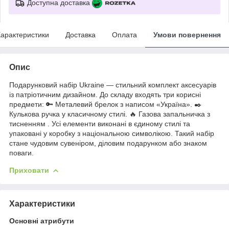
Доступна доставка
арактеристики
Доставка
Оплата
Умови повернення
Опис
Подарунковий набір Ukraine — стильний комплект аксесуарів
із патріотичним дизайном. До складу входять три корисні
предмети: 🔑 Металевий брелок з написом «Україна». ✒️
Кулькова ручка у класичному стилі. 🔥 Газова запальничка з
тисненням . Усі елементи виконані в єдиному стилі та
упаковані у коробку з національною символікою. Такий набір
стане чудовим сувеніром, діловим подарунком або знаком
поваги.
Приховати
Характеристики
Основні атрибути