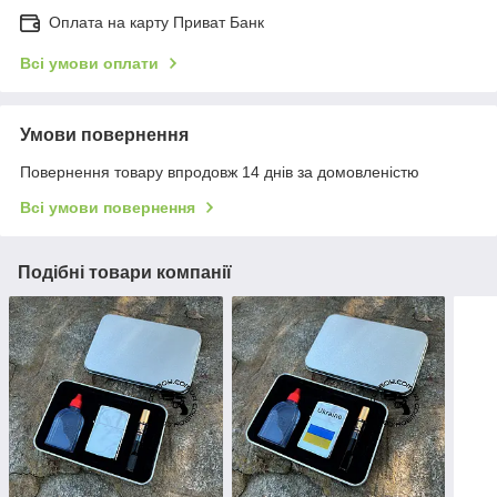
Оплата на карту Приват Банк
Всі умови оплати
Умови повернення
Повернення товару впродовж 14 днів за домовленістю
Всі умови повернення
Подібні товари компанії