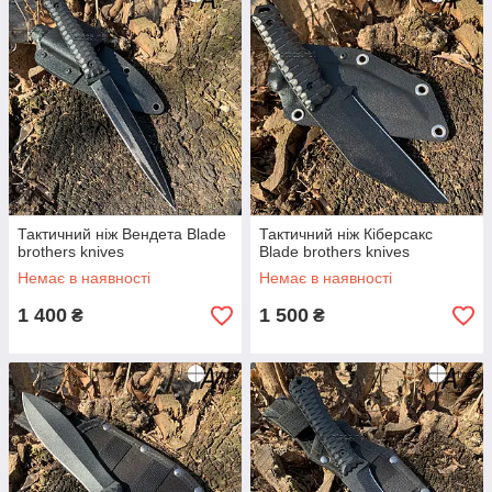
Тактичний ніж Вендета Blade
Тактичний ніж Кіберсакс
brothers knives
Blade brothers knives
Немає в наявності
Немає в наявності
1 400
1 500
₴
₴