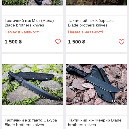
Тактичний ніж Міст (мала)
Тактичний ніж Кіберсакс
Blade brothers knives
Blade brothers knives
Немає в наявності
Немає в наявності
1 500
1 500
₴
₴
Тактичний ніж танто Сакура
Тактичний ніж Фенрир Blade
Blade brothers knives
brothers knives