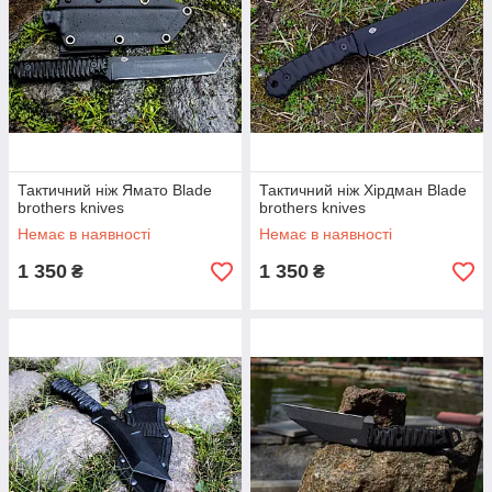
Тактичний ніж Ямато Blade
Тактичний ніж Хірдман Blade
brothers knives
brothers knives
Немає в наявності
Немає в наявності
1 350
1 350
₴
₴