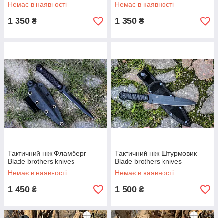
Немає в наявності
Немає в наявності
1 350
1 350
₴
₴
Тактичний ніж Фламберг
Тактичний ніж Штурмовик
Blade brothers knives
Blade brothers knives
Немає в наявності
Немає в наявності
1 450
1 500
₴
₴