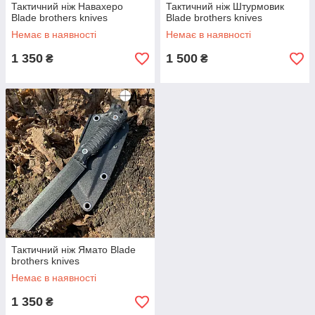
Тактичний ніж Навахеро
Тактичний ніж Штурмовик
Blade brothers knives
Blade brothers knives
Немає в наявності
Немає в наявності
1 350
1 500
₴
₴
Тактичний ніж Ямато Blade
brothers knives
Немає в наявності
1 350
₴