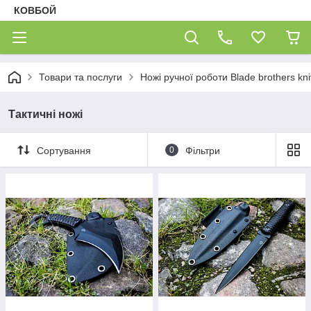
КОВБОЙ
Товари та послуги
Ножі ручної роботи Blade brothers kn
Тактичні ножі
Сортування
0
Фільтри